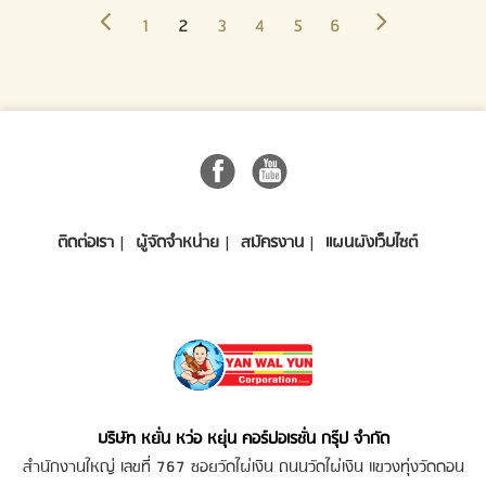
1
2
3
4
5
6
ติดต่อเรา
ผู้จัดจำหน่าย
สมัครงาน
แผนผังเว็บไซต์
บริษัท หยั่น หว่อ หยุ่น คอร์ปอเรชั่น กรุ๊ป จำกัด
สำนักงานใหญ่ เลขที่ 767 ซอยวัดไผ่เงิน ถนนวัดไผ่เงิน แขวงทุ่งวัดดอน