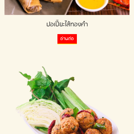
ปอเปี๊ยะไส้ทองคำ
อ่านต่อ