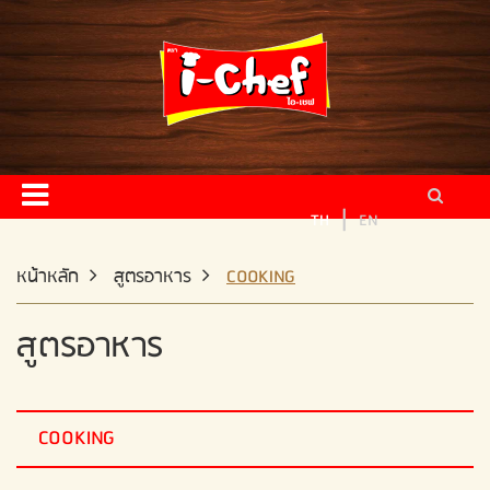
หน้าหลัก
ผลิตภัณฑ์
สูตรอาหาร
ข่าวสารและกิจกรรม
|
TH
EN
ติดต่อเรา
หน้าหลัก
สูตรอาหาร
COOKING
สูตรอาหาร
ผู้จัดจำหน่าย
สมัครงาน
COOKING
แผนผังเว็บไซต์