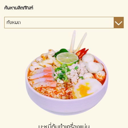
ค้นหาผลิตภัณฑ์
บะหมี่ต้มยำเครื่องแน่น