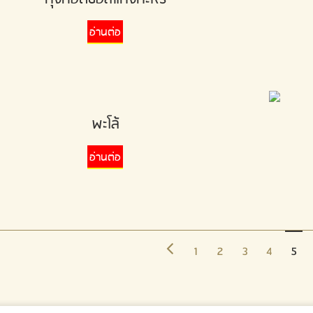
อ่านต่อ
พะโล้
อ่านต่อ
1
2
3
4
5