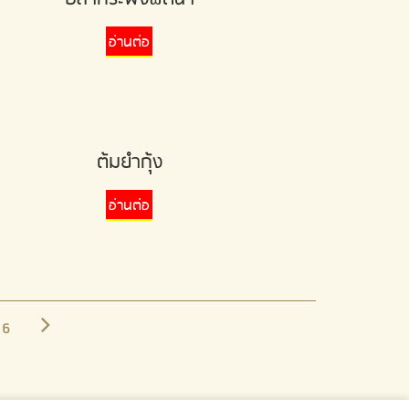
อ่านต่อ
ต้มยำกุ้ง
อ่านต่อ
6