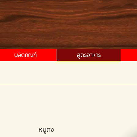
ผลิตภัณฑ์
สูตรอาหาร
หมูตง