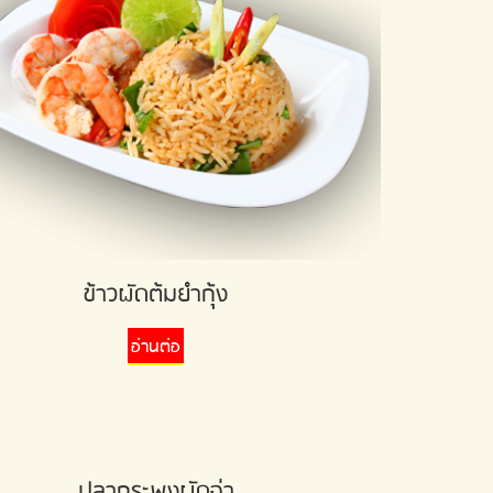
ข้าวผัดต้มยำกุ้ง
อ่านต่อ
ปลากระพงผัดฉ่า