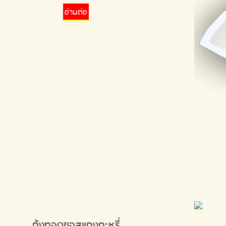
อ่านต่อ
กุ้งทอดซอสแกงกะหรี่