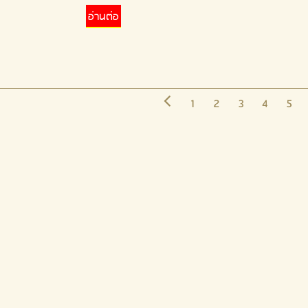
อ่านต่อ
1
2
3
4
5