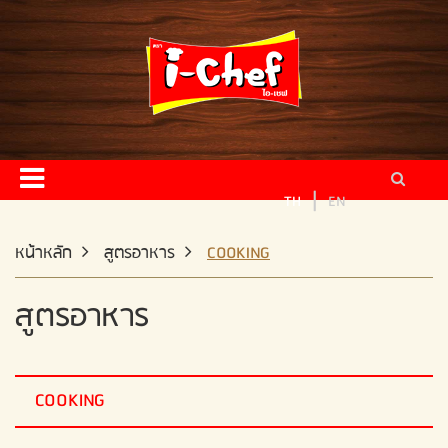
หน้าหลัก
ผลิตภัณฑ์
สูตรอาหาร
ข่าวสารและกิจกรรม
|
TH
EN
ติดต่อเรา
หน้าหลัก
สูตรอาหาร
COOKING
สูตรอาหาร
ผู้จัดจำหน่าย
สมัครงาน
COOKING
แผนผังเว็บไซต์